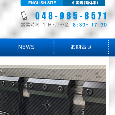
English site
中国
048
く