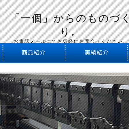
会社翔和
「一個」からのものづ
り。
お電話メールにてお気軽にお問合せください。