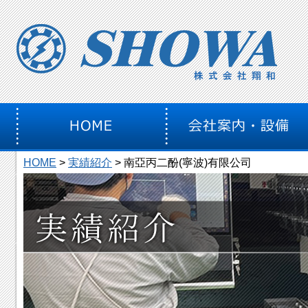
株式
HOME
>
実績紹介
> 南亞丙二酚(寧波)有限公司