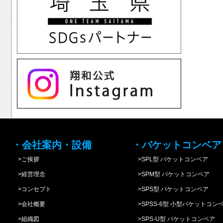
instagram
・会社案内・設備
・バケットコンベア
>ご挨拶
>SPL型 バケットコンベア
>経営理念
>SPM型 バケットコンベア
>コンセプト
>SPS型 バケットコンベア
>会社概要
>SPSS-6型 小型バケットコン
>組織図
>SPS-U型 バケットコンベア